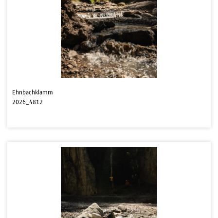
Ehnbachklamm
2026_4812