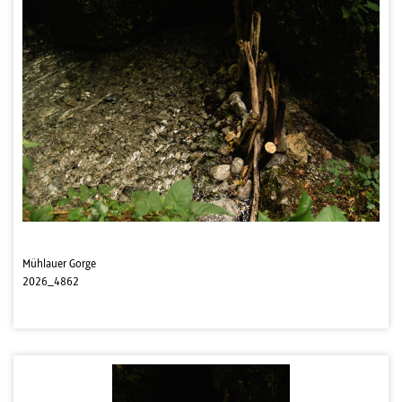
Mühlauer Gorge
2026_4862