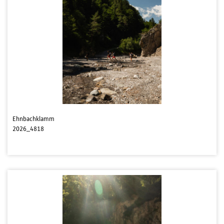
Ehnbachklamm
2026_4818