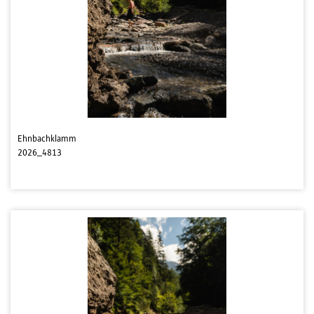
Ehnbachklamm
2026_4813