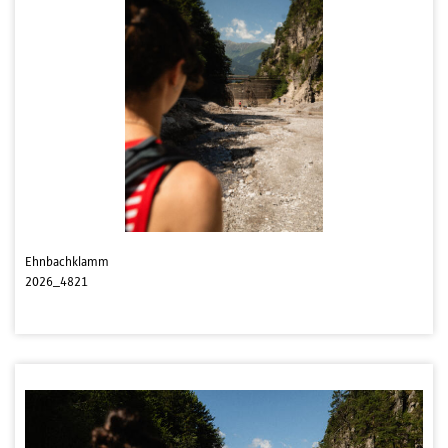
Ehnbachklamm
2026_4821