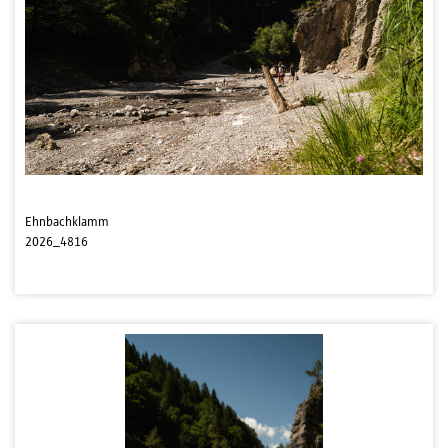
Ehnbachklamm
2026_4816