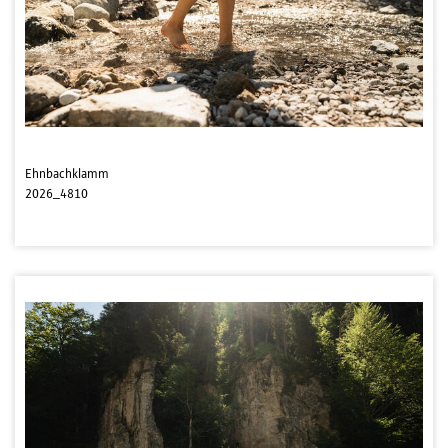
Ehnbachklamm
2026_4810