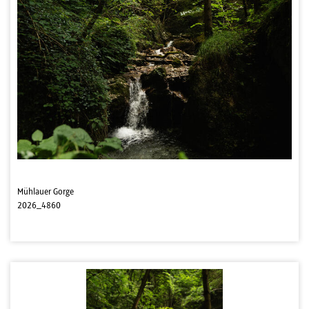
Mühlauer Gorge
2026_4860