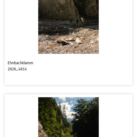
Ehnbachklamm
2026_4814