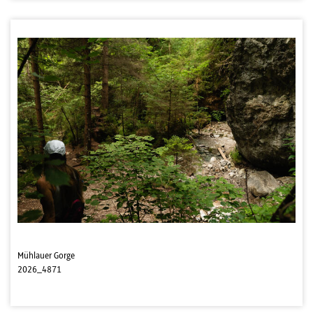
Mühlauer Gorge
2026_4871