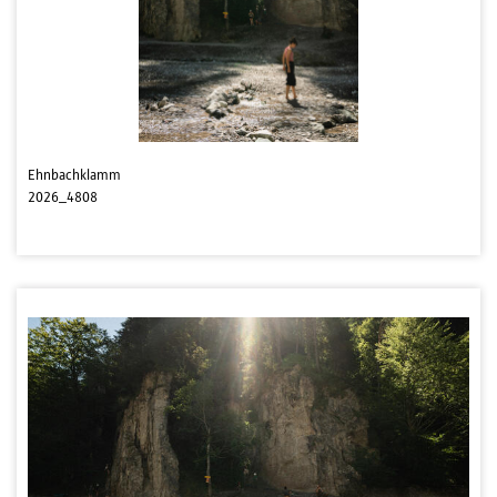
Ehnbachklamm
2026_4808