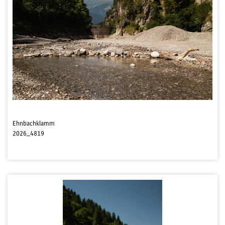
Ehnbachklamm
2026_4819