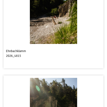
Ehnbachklamm
2026_4815