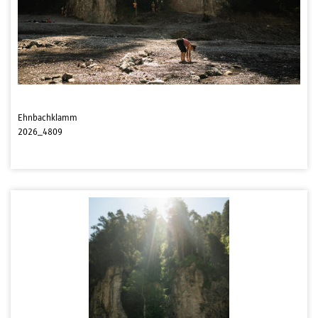
Ehnbachklamm
2026_4809