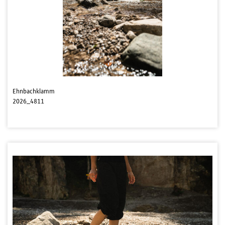
Ehnbachklamm
2026_4811