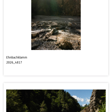
Ehnbachklamm
2026_4817