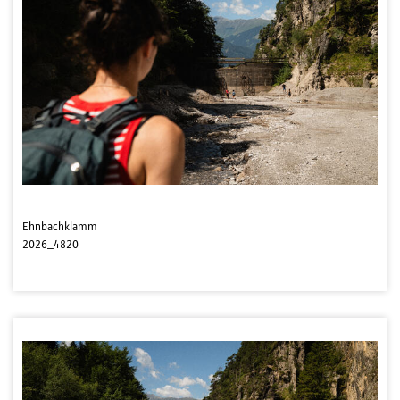
Ehnbachklamm
2026_4820