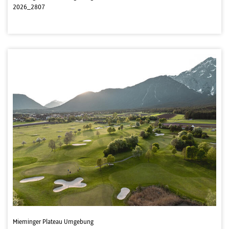
2026_2807
Mieminger Plateau Umgebung