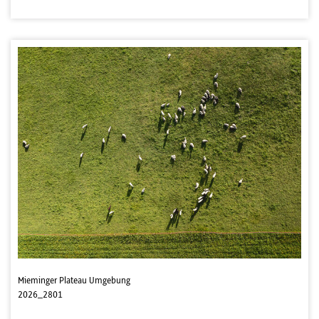
Mieminger Plateau Umgebung
2026_2801