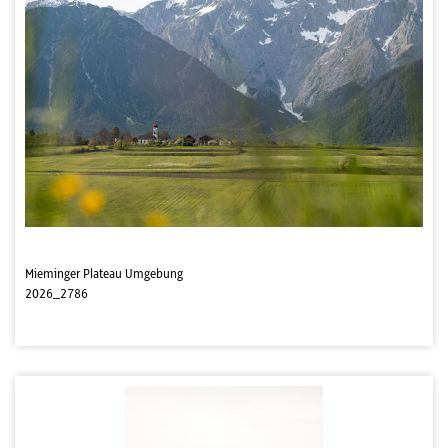
Mieminger Plateau Umgebung
2026_2786