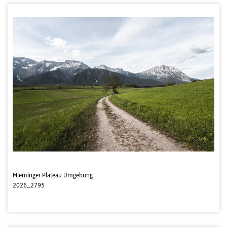
Mieminger Plateau Umgebung
2026_2795