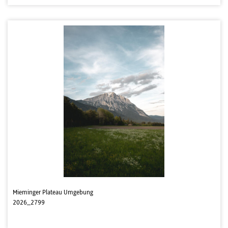
Mieminger Plateau Umgebung
2026_2799