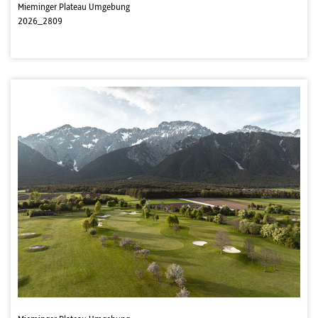
Mieminger Plateau Umgebung
2026_2809