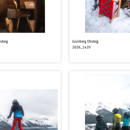
steig
Grünberg Obsteig
2026_1420