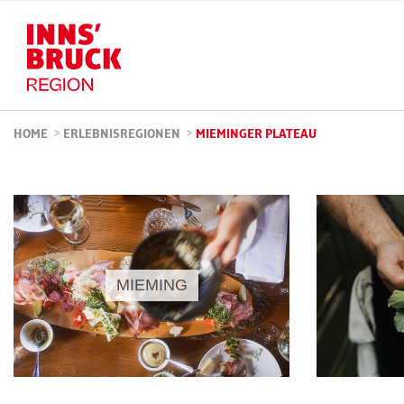
HOME
>
ERLEBNISREGIONEN
>
MIEMINGER PLATEAU
MIEMING