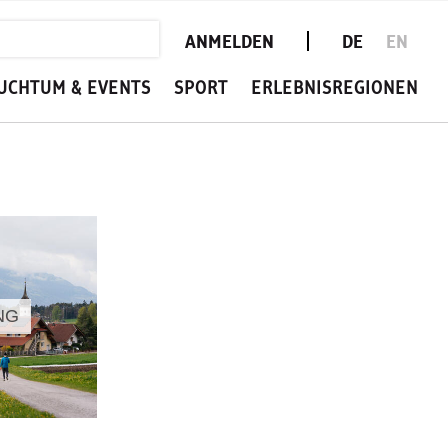
ANMELDEN
DE
EN
UCHTUM & EVENTS
SPORT
ERLEBNISREGIONEN
NG