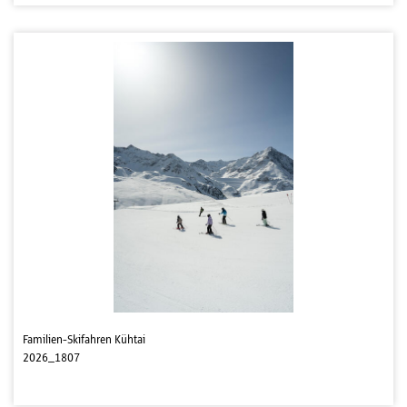
Familien-Skifahren Kühtai
2026_1807