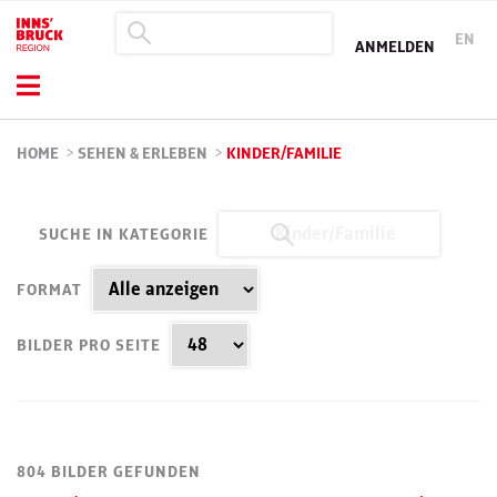
EN
ANMELDEN
HOME
>
SEHEN & ERLEBEN
>
KINDER/FAMILIE
SUCHE IN KATEGORIE
FORMAT
BILDER PRO SEITE
804 BILDER GEFUNDEN