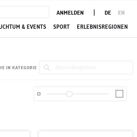
ANMELDEN
DE
EN
UCHTUM & EVENTS
SPORT
ERLEBNISREGIONEN
HE IN KATEGORIE