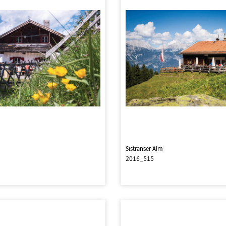
Sistranser Alm
2016_515