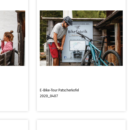
E-Bike-Tour Patscherkofel
2020_0407