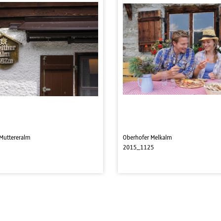
 Muttereralm
Oberhofer Melkalm
2015_1125