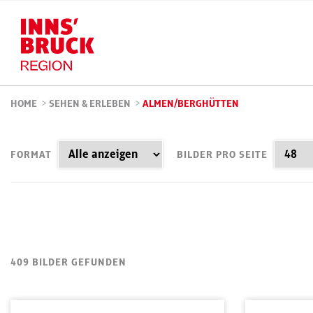
HOME
>
SEHEN & ERLEBEN
>
ALMEN/BERGHÜTTEN
FORMAT
BILDER PRO SEITE
409 BILDER GEFUNDEN