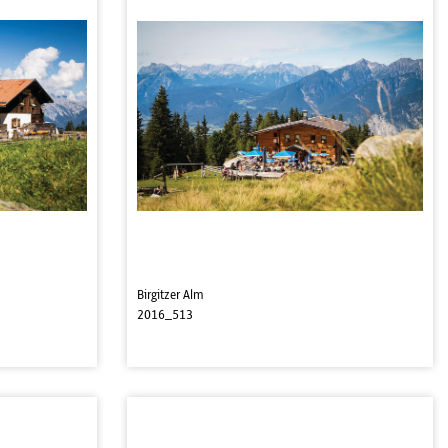
Birgitzer Alm
2016_513