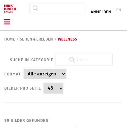
EN
ANMELDEN
HOME
>
SEHEN & ERLEBEN
>
WELLNESS
SUCHE IN KATEGORIE
FORMAT
BILDER PRO SEITE
99 BILDER GEFUNDEN