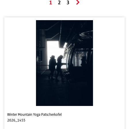
1
2
3
Winter Mountain Yoga Patscherkofel
2026_1455