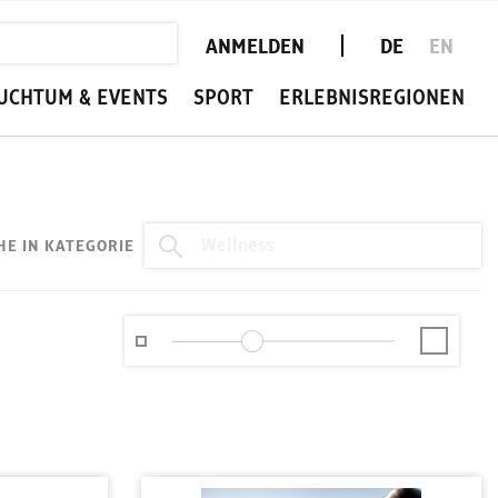
ANMELDEN
DE
EN
UCHTUM & EVENTS
SPORT
ERLEBNISREGIONEN
HE IN KATEGORIE