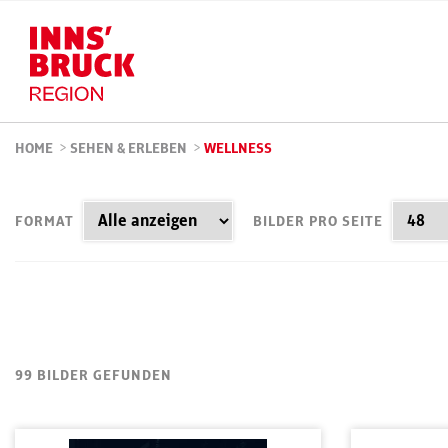
HOME
>
SEHEN & ERLEBEN
>
WELLNESS
FORMAT
BILDER PRO SEITE
99 BILDER GEFUNDEN