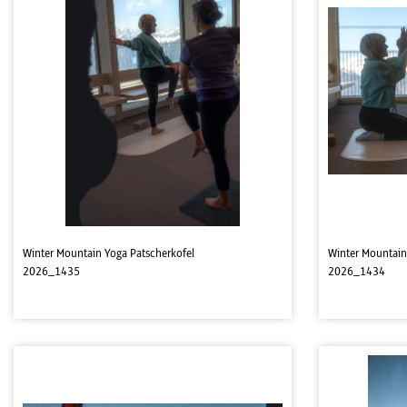
Winter Mountain Yoga Patscherkofel
Winter Mountain
2026_1435
2026_1434