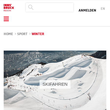
EN
ANMELDEN
HOME
>
SPORT
>
WINTER
SKIFAHREN