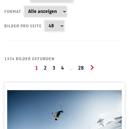
FORMAT
BILDER PRO SEITE
1334 BILDER GEFUNDEN
1
2
3
4
28
...