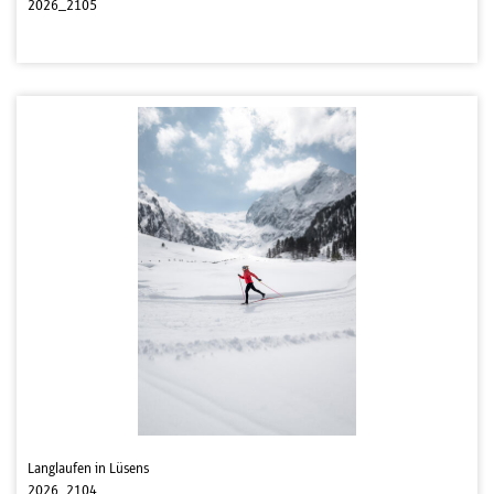
2026_2105
Langlaufen in Lüsens
2026_2104