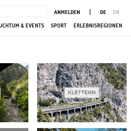
ANMELDEN
DE
EN
UCHTUM & EVENTS
SPORT
ERLEBNISREGIONEN
KLETTERN