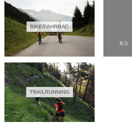
BIKE/FAHRRAD
TRAILRUNNING