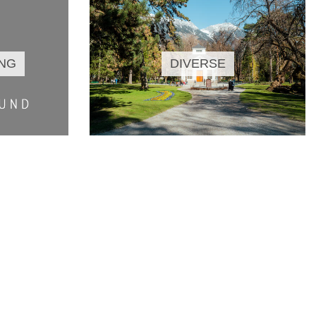
ING
DIVERSE