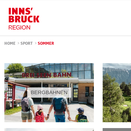
HOME
>
SPORT
>
SOMMER
BERGBAHNEN