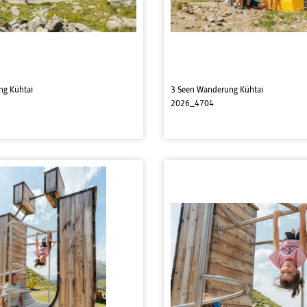
ng Kühtai
3 Seen Wanderung Kühtai
2026_4704