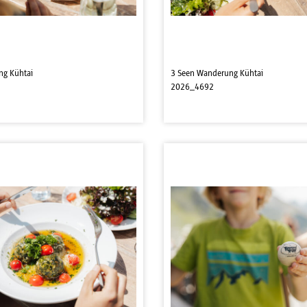
ng Kühtai
3 Seen Wanderung Kühtai
2026_4692