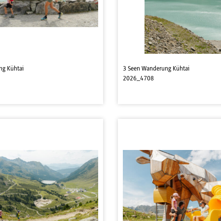
ng Kühtai
3 Seen Wanderung Kühtai
2026_4708