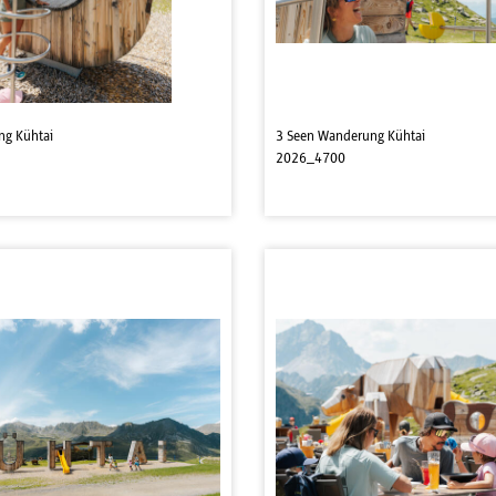
ng Kühtai
3 Seen Wanderung Kühtai
2026_4700