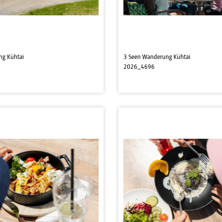
ng Kühtai
3 Seen Wanderung Kühtai
2026_4696