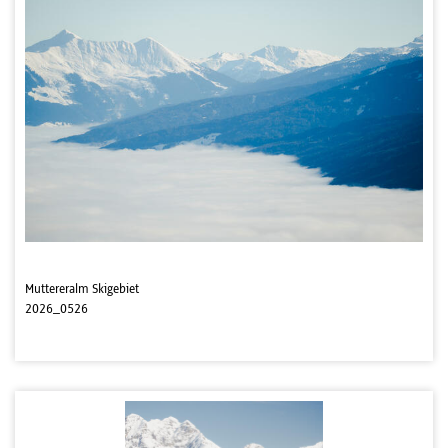
Muttereralm Skigebiet
2026_0526