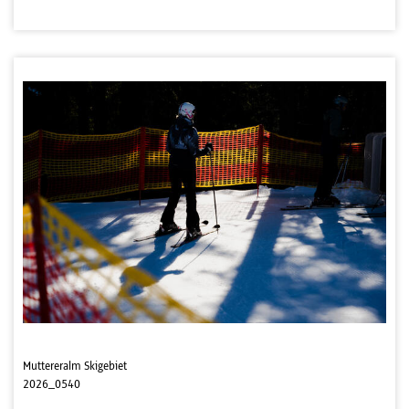
Muttereralm Skigebiet
2026_0540