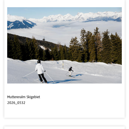
Muttereralm Skigebiet
2026_0532