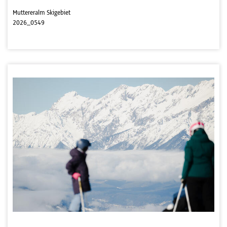
Muttereralm Skigebiet
2026_0549