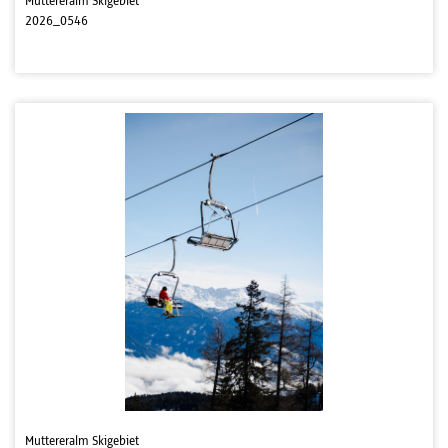
Muttereralm Skigebiet
2026_0546
Muttereralm Skigebiet