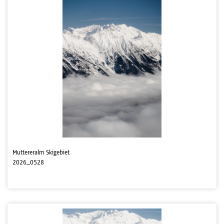
Muttereralm Skigebiet
2026_0528