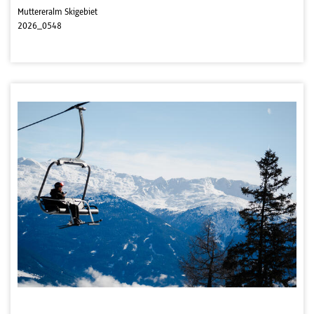
Muttereralm Skigebiet
2026_0548