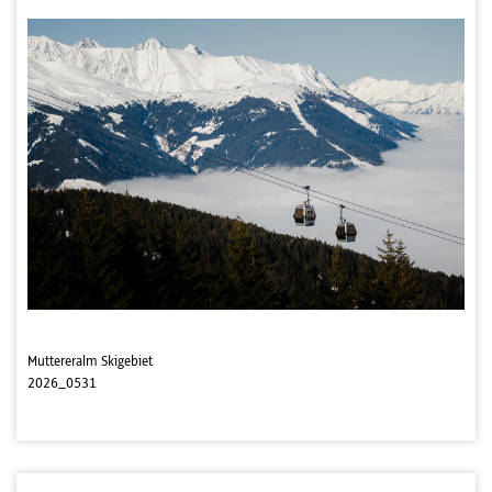
Muttereralm Skigebiet
2026_0531