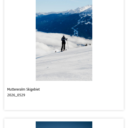
Muttereralm Skigebiet
2026_0529