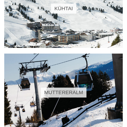
KÜHTAI
MUTTERERALM