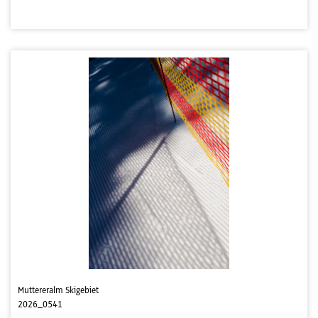
Muttereralm Skigebiet
2026_0541