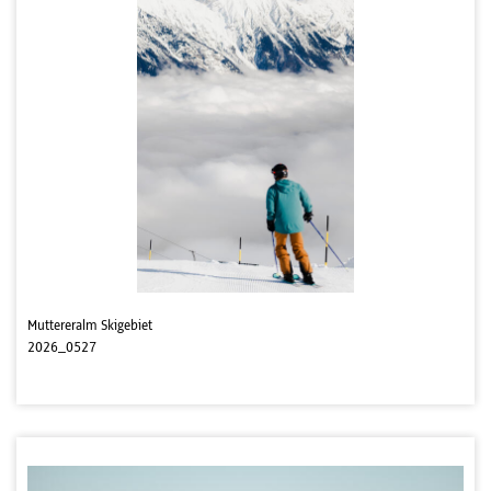
Muttereralm Skigebiet
2026_0527