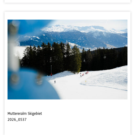
Muttereralm Skigebiet
2026_0537