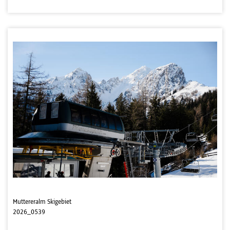
Muttereralm Skigebiet
2026_0539