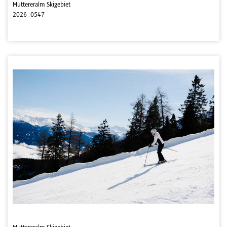
Muttereralm Skigebiet
2026_0547