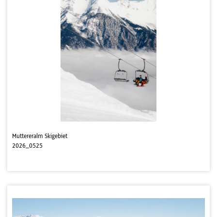
Muttereralm Skigebiet
2026_0525