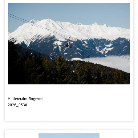
Muttereralm Skigebiet
2026_0530