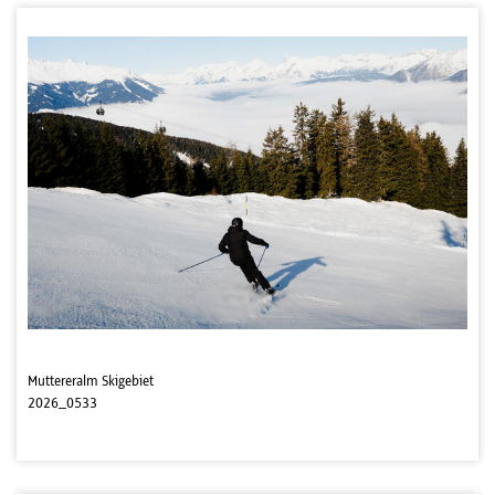
Muttereralm Skigebiet
2026_0533