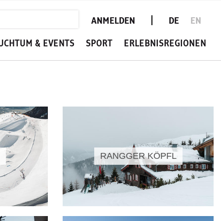
ANMELDEN
DE
EN
UCHTUM & EVENTS
SPORT
ERLEBNISREGIONEN
RANGGER KÖPFL