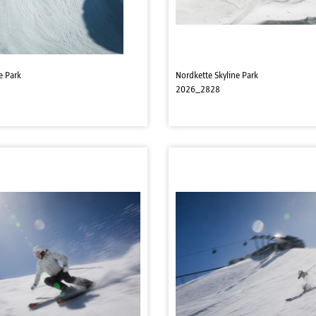
e Park
Nordkette Skyline Park
2026_2828