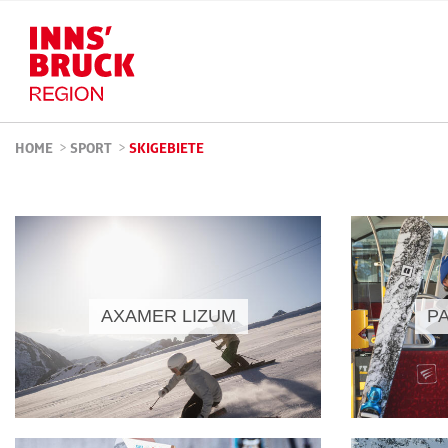
HOME
>
SPORT
>
SKIGEBIETE
AXAMER LIZUM
P