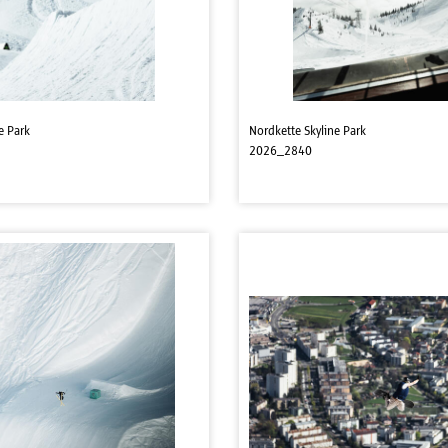
e Park
Nordkette Skyline Park
2026_2840