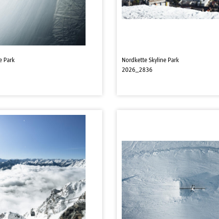
e Park
Nordkette Skyline Park
2026_2836