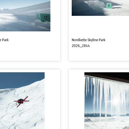
e Park
Nordkette Skyline Park
2026_2844