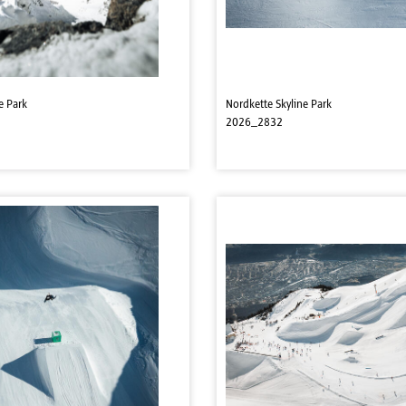
e Park
Nordkette Skyline Park
2026_2832