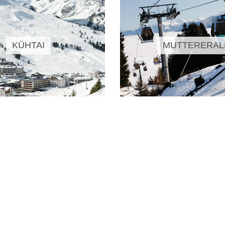
KÜHTAI
MUTTERERA