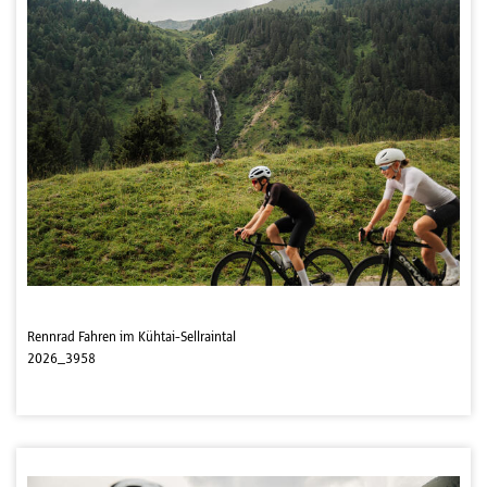
Rennrad Fahren im Kühtai-Sellraintal
2026_3958