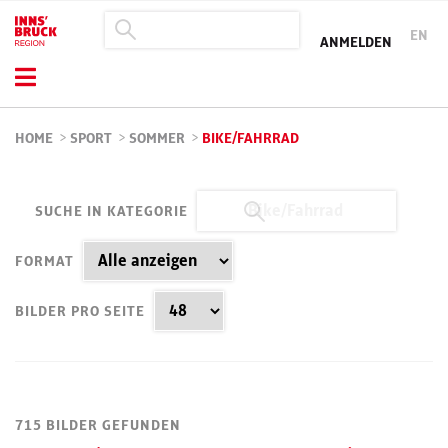
EN
ANMELDEN
HOME
>
SPORT
>
SOMMER
>
BIKE/FAHRRAD
SUCHE IN KATEGORIE
FORMAT
BILDER PRO SEITE
715 BILDER GEFUNDEN