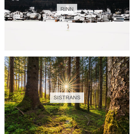
RINN
SISTRANS