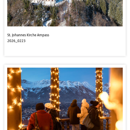
St. Johannes Kirche Ampass
2026_0223