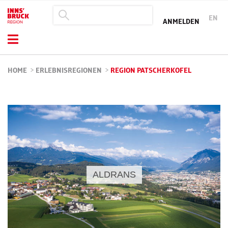
EN
ANMELDEN
HOME
>
ERLEBNISREGIONEN
>
REGION PATSCHERKOFEL
ALDRANS