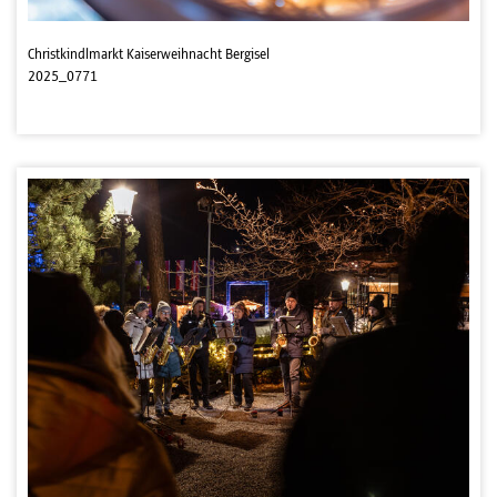
Christkindlmarkt Kaiserweihnacht Bergisel
2025_0771