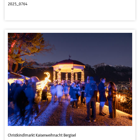
2025_0764
Christkindlmarkt Kaiserweihnacht Bergisel