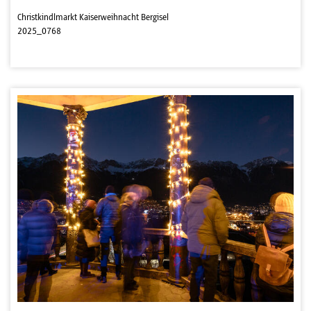
Christkindlmarkt Kaiserweihnacht Bergisel
2025_0768