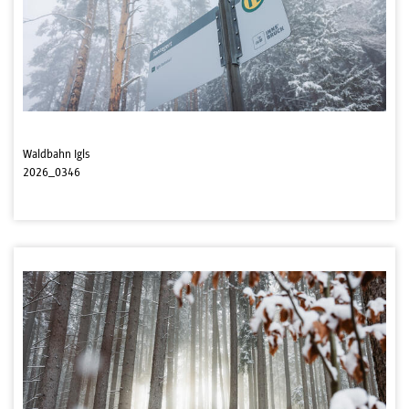
Waldbahn Igls
2026_0346