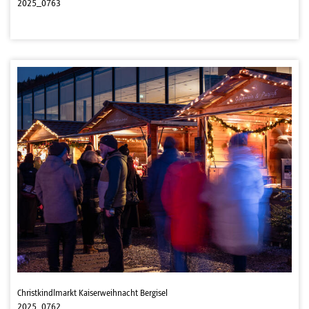
2025_0763
Christkindlmarkt Kaiserweihnacht Bergisel
2025_0762