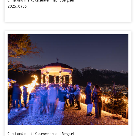
Christkindlmarkt Kaiserweihnacht Bergisel
2025_0765
Christkindlmarkt Kaiserweihnacht Bergisel