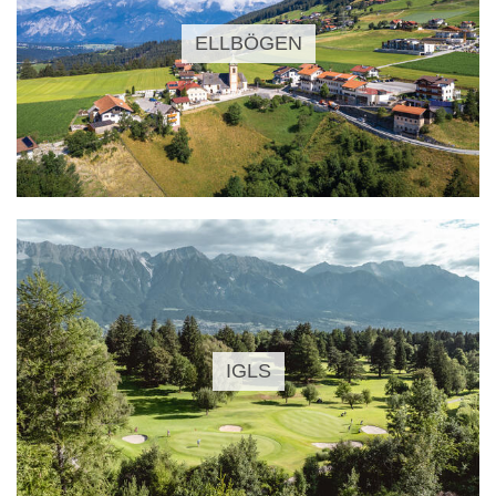
ELLBÖGEN
IGLS