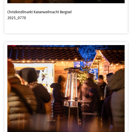
Christkindlmarkt Kaiserweihnacht Bergisel
2025_0770