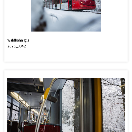
Waldbahn Igls
2026_0342