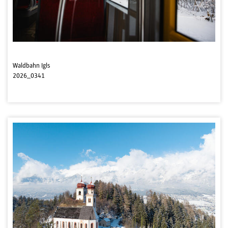
Waldbahn Igls
2026_0341