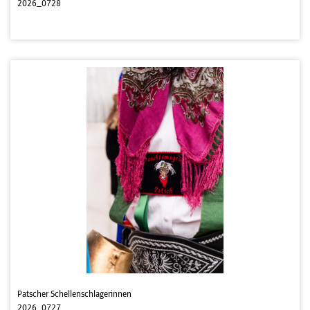
2026_0728
Patscher Schellenschlagerinnen
2026_0727