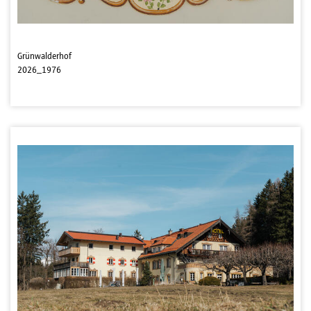
Grünwalderhof
2026_1976