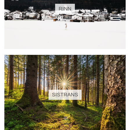
RINN
SISTRANS