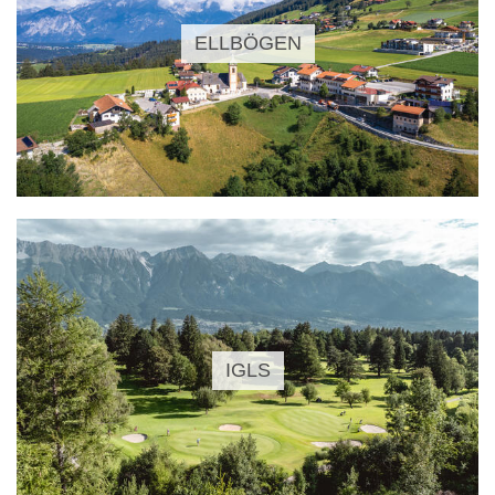
ELLBÖGEN
IGLS