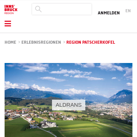
EN
ANMELDEN
HOME
>
ERLEBNISREGIONEN
>
REGION PATSCHERKOFEL
ALDRANS