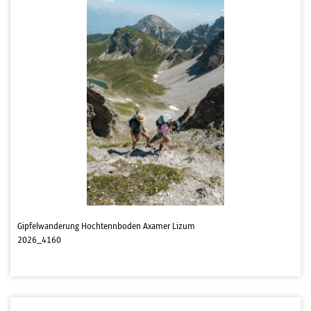
Gipfelwanderung Hochtennboden Axamer Lizum
2026_4160