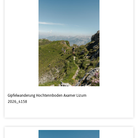
Gipfelwanderung Hochtennboden Axamer Lizum
2026_4158