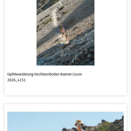
Gipfelwanderung Hochtennboden Axamer Lizum
2026_4151