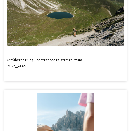
Gipfelwanderung Hochtennboden Axamer Lizum
2026_4145