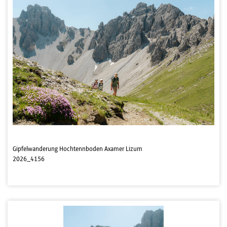
Gipfelwanderung Hochtennboden Axamer Lizum
2026_4156