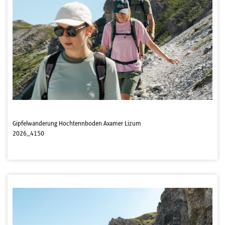
Gipfelwanderung Hochtennboden Axamer Lizum
2026_4150