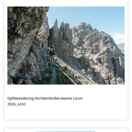
Gipfelwanderung Hochtennboden Axamer Lizum
2026_4161