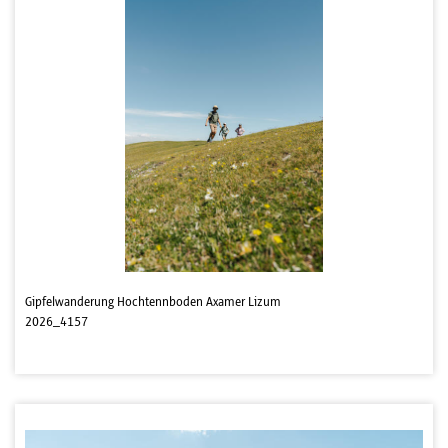
Gipfelwanderung Hochtennboden Axamer Lizum
2026_4157