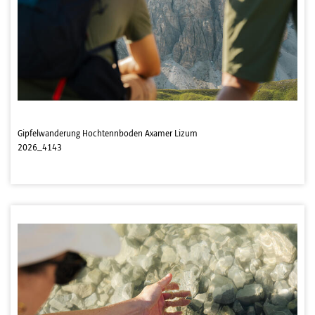
Gipfelwanderung Hochtennboden Axamer Lizum
2026_4143