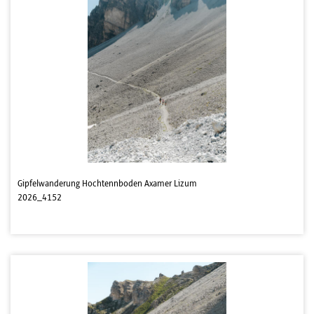
Gipfelwanderung Hochtennboden Axamer Lizum
2026_4152