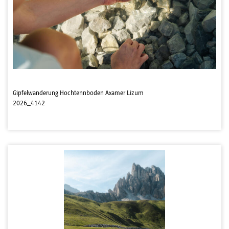
Gipfelwanderung Hochtennboden Axamer Lizum
2026_4142