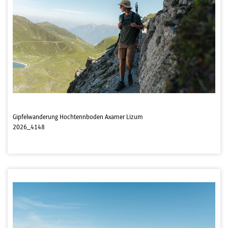
Gipfelwanderung Hochtennboden Axamer Lizum
2026_4148