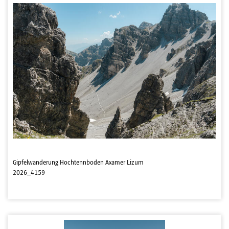
Gipfelwanderung Hochtennboden Axamer Lizum
2026_4159