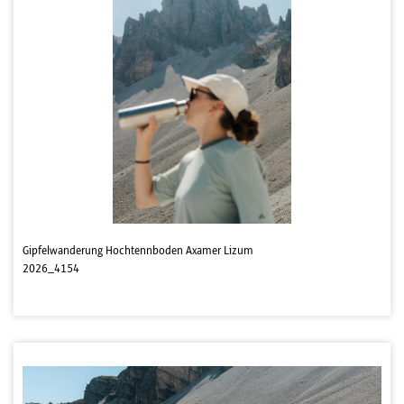
Gipfelwanderung Hochtennboden Axamer Lizum
2026_4154