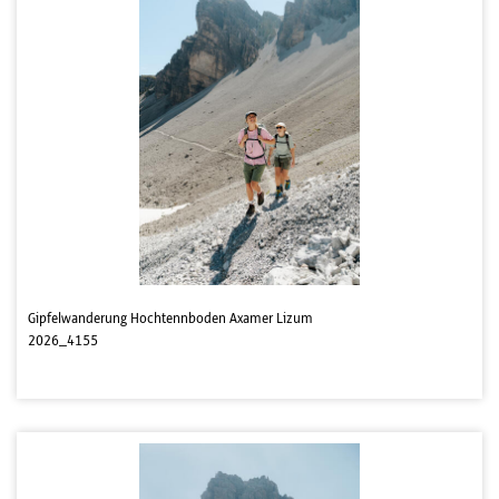
Gipfelwanderung Hochtennboden Axamer Lizum
2026_4155