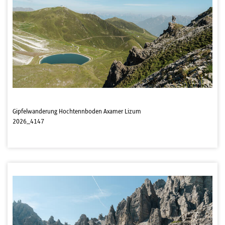
Gipfelwanderung Hochtennboden Axamer Lizum
2026_4147