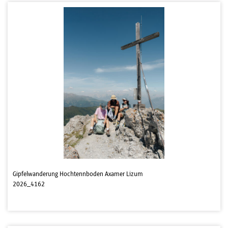
Gipfelwanderung Hochtennboden Axamer Lizum
2026_4162