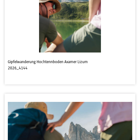
Gipfelwanderung Hochtennboden Axamer Lizum
2026_4144