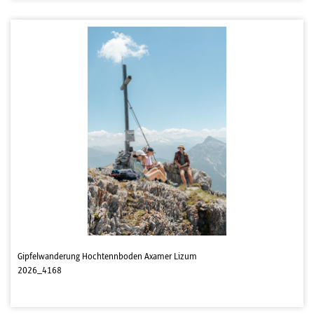
Gipfelwanderung Hochtennboden Axamer Lizum
2026_4168