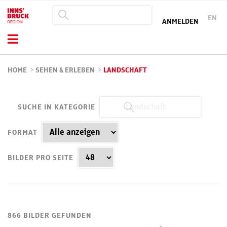
EN
ANMELDEN
HOME
>
SEHEN & ERLEBEN
>
LANDSCHAFT
SUCHE IN KATEGORIE
FORMAT
BILDER PRO SEITE
866 BILDER GEFUNDEN