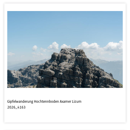
Gipfelwanderung Hochtennboden Axamer Lizum
2026_4163