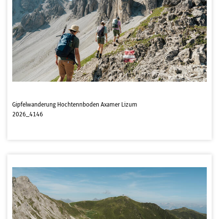
Gipfelwanderung Hochtennboden Axamer Lizum
2026_4146