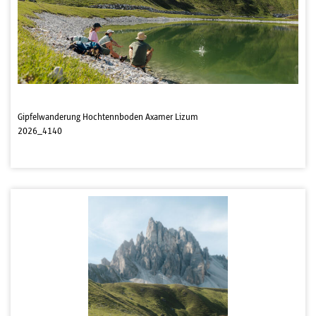
Gipfelwanderung Hochtennboden Axamer Lizum
2026_4140