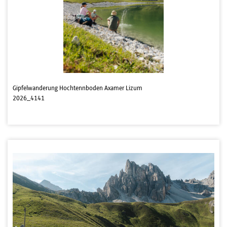
Gipfelwanderung Hochtennboden Axamer Lizum
2026_4141