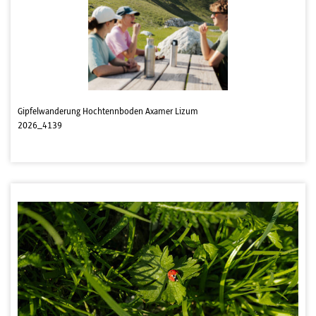
Gipfelwanderung Hochtennboden Axamer Lizum
2026_4139