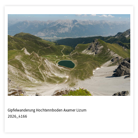
Gipfelwanderung Hochtennboden Axamer Lizum
2026_4166