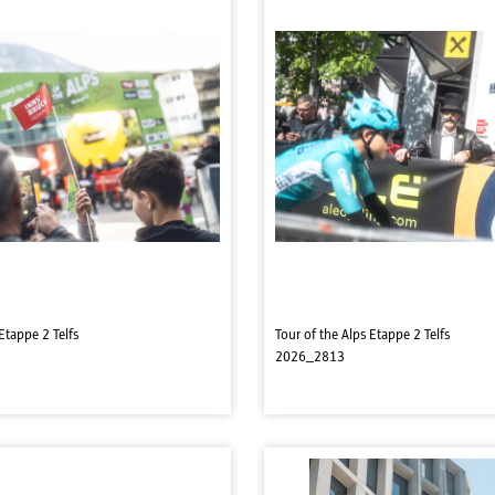
Etappe 2 Telfs
Tour of the Alps Etappe 2 Telfs
2026_2813