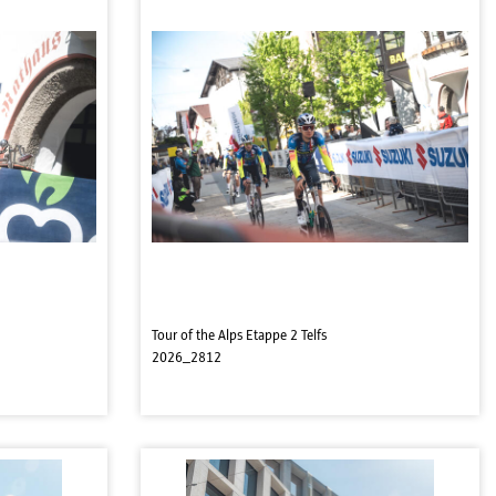
Tour of the Alps Etappe 2 Telfs
2026_2812