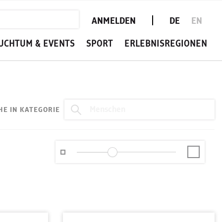
ANMELDEN
DE
EN
UCHTUM & EVENTS
SPORT
ERLEBNISREGIONEN
HE IN KATEGORIE