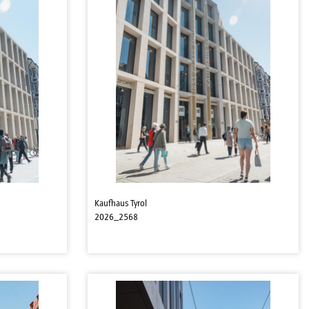
Kaufhaus Tyrol
2026_2568