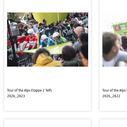
Tour of the Alps Etappe 2 Telfs
Tour of the Alps 
2026_2823
2026_2822