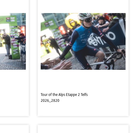
Tour of the Alps Etappe 2 Telfs
2026_2820