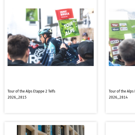
Tour of the Alps Etappe 2 Telfs
Tour of the Alps 
2026_2815
2026_2814