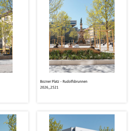
Bozner Platz - Rudolfsbrunnen
2026_2521