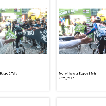
Etappe 2 Telfs
Tour of the Alps Etappe 2 Telfs
2026_2817