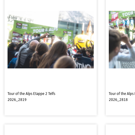
Tour of the Alps Etappe 2 Telfs
Tour of the Alps 
2026_2819
2026_2818