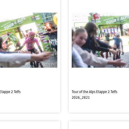
Etappe 2 Telfs
Tour of the Alps Etappe 2 Telfs
2026_2821