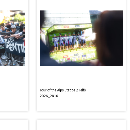
Tour of the Alps Etappe 2 Telfs
2026_2816