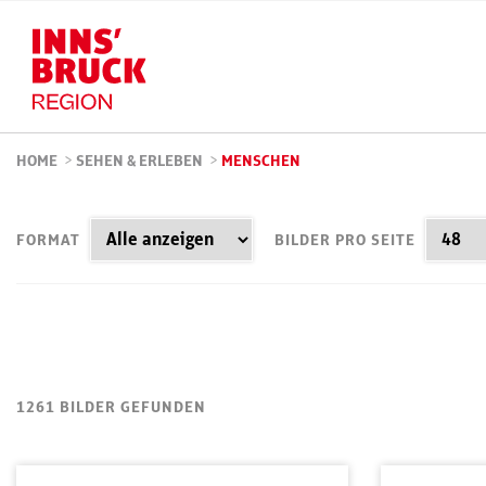
HOME
>
SEHEN & ERLEBEN
>
MENSCHEN
FORMAT
BILDER PRO SEITE
1261 BILDER GEFUNDEN