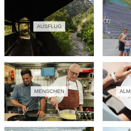
AUSFLUG
MENSCHEN
ALM