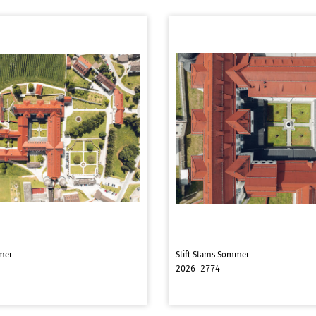
mer
Stift Stams Sommer
2026_2774