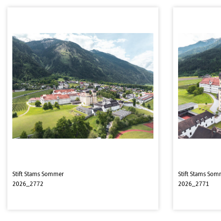
Stift Stams Sommer
Stift Stams Som
2026_2772
2026_2771