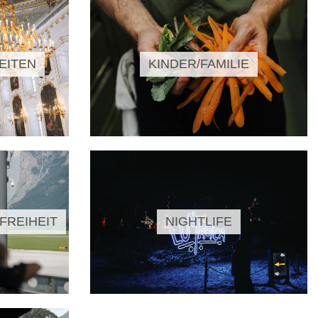
EITEN
KINDER/FAMILIE
FREIHEIT
NIGHTLIFE