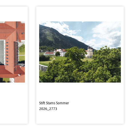
Stift Stams Sommer
2026_2773