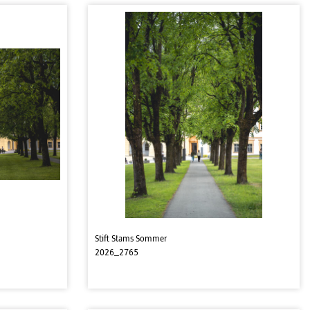
Stift Stams Sommer
2026_2765