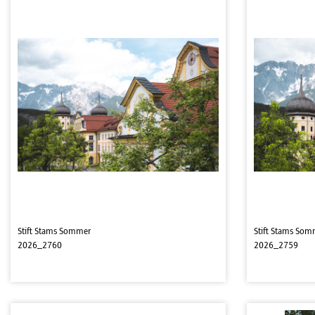
Stift Stams Sommer
Stift Stams Som
2026_2760
2026_2759