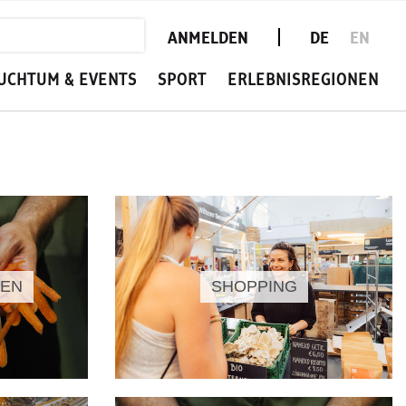
ANMELDEN
DE
EN
UCHTUM & EVENTS
SPORT
ERLEBNISREGIONEN
KEN
SHOPPING