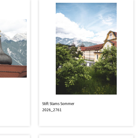
Stift Stams Sommer
2026_2761