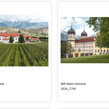
mer
Stift Stams Sommer
2026_2766