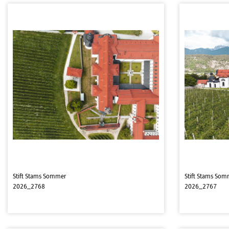
Stift Stams Sommer
Stift Stams Som
2026_2768
2026_2767