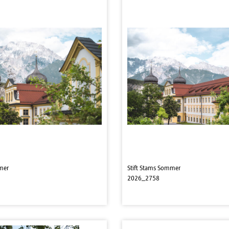
mer
Stift Stams Sommer
2026_2758