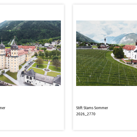
mer
Stift Stams Sommer
2026_2770