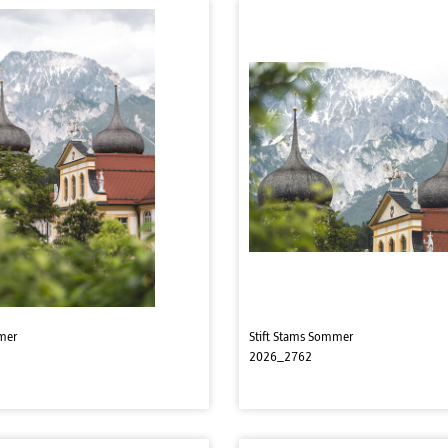
mer
Stift Stams Sommer
2026_2762