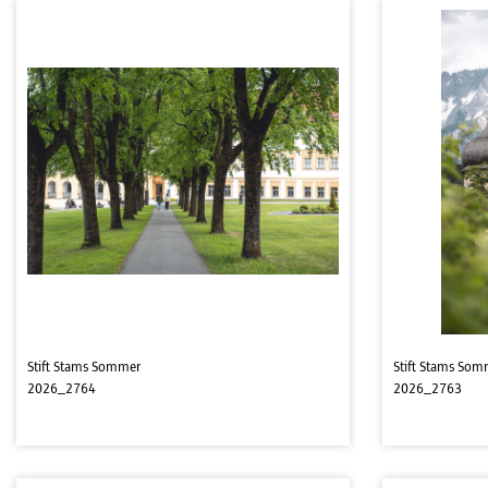
Stift Stams Sommer
Stift Stams Som
2026_2764
2026_2763