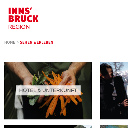
HOME
>
SEHEN & ERLEBEN
HOTEL & UNTERKUNFT