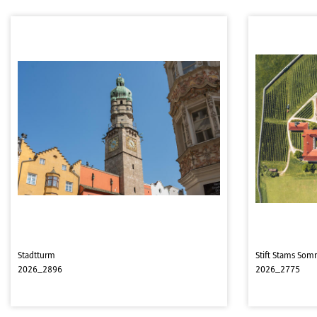
Stadtturm
Stift Stams Som
2026_2896
2026_2775