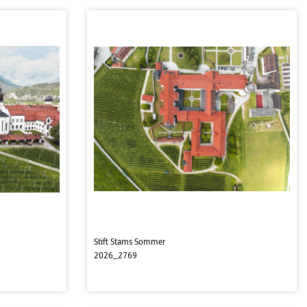
Stift Stams Sommer
2026_2769