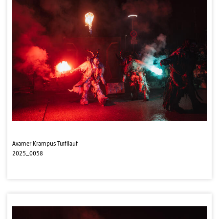
Axamer Krampus Tuifllauf
2025_0058