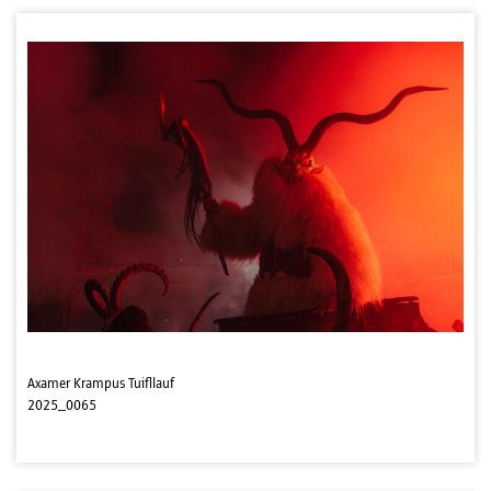
Axamer Krampus Tuifllauf
2025_0065