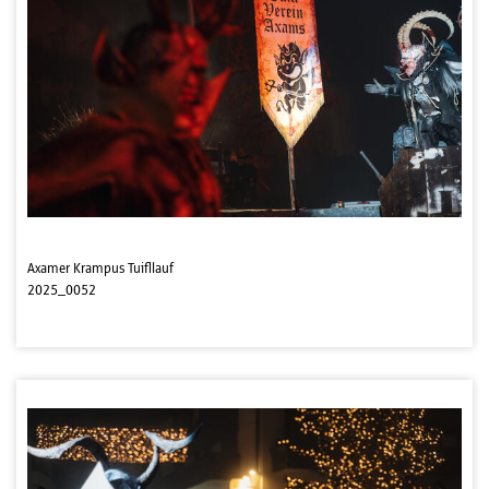
Axamer Krampus Tuifllauf
2025_0052