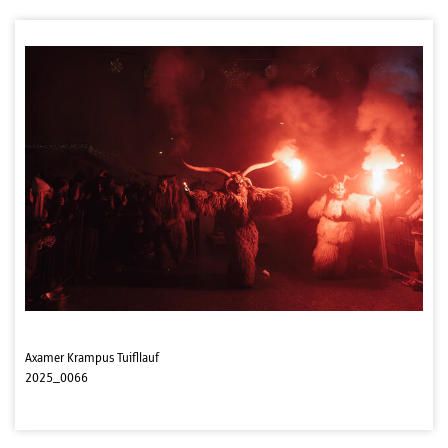
Axamer Krampus Tuifllauf
2025_0066