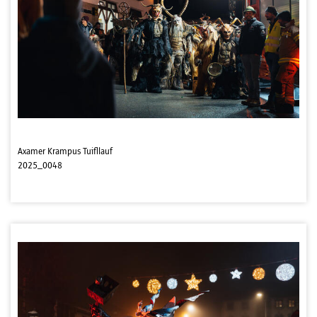
Axamer Krampus Tuifllauf
2025_0048