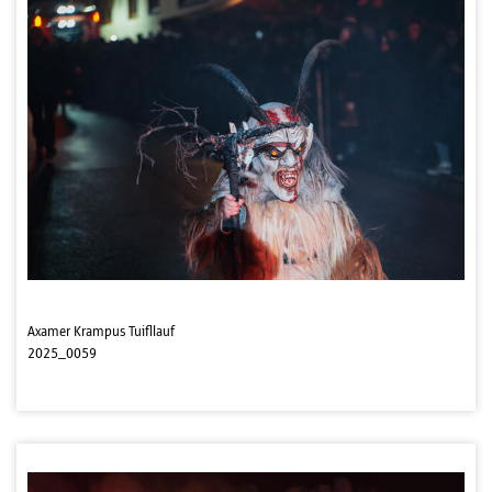
Axamer Krampus Tuifllauf
2025_0059