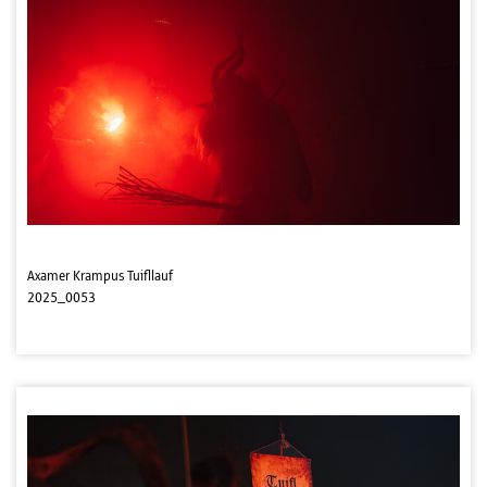
Axamer Krampus Tuifllauf
2025_0053