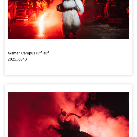
Axamer Krampus Tuifllauf
2025_0043