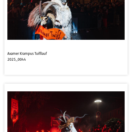
Axamer Krampus Tuifllauf
2025_0044