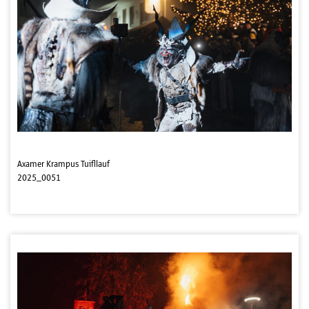
Axamer Krampus Tuifllauf
2025_0051