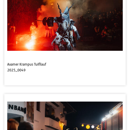
Axamer Krampus Tuifllauf
2025_0049