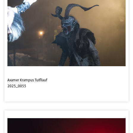
Axamer Krampus Tuifllauf
2025_0055