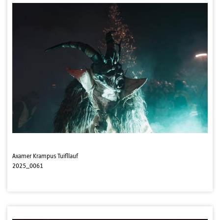
Axamer Krampus Tuifllauf
2025_0061