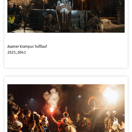
Axamer Krampus Tuifllauf
2025_0041