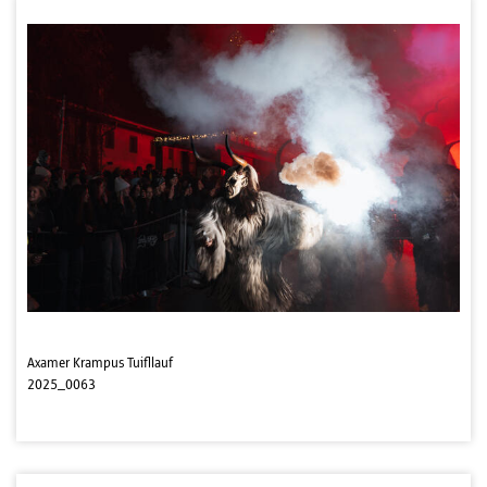
Axamer Krampus Tuifllauf
2025_0063