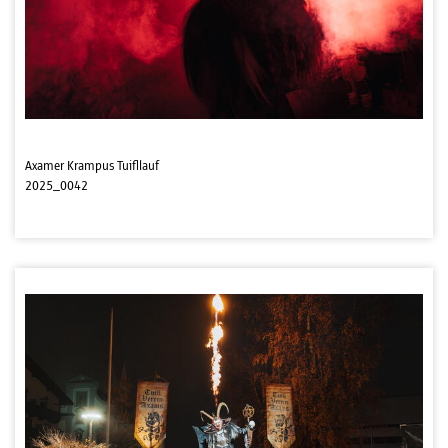
Axamer Krampus Tuifllauf
2025_0042