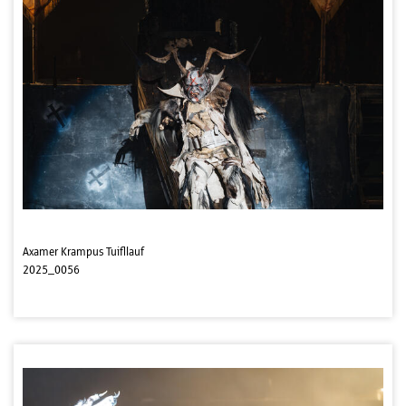
Axamer Krampus Tuifllauf
2025_0056