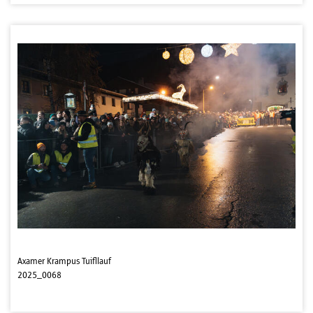
Axamer Krampus Tuifllauf
2025_0068