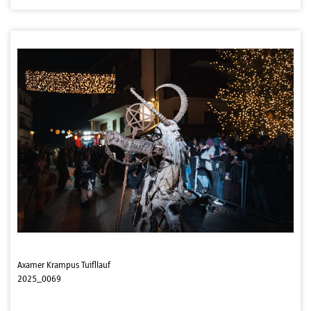
Axamer Krampus Tuifllauf
2025_0069