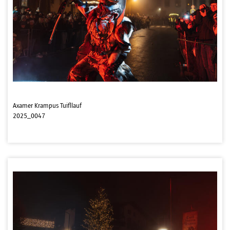
Axamer Krampus Tuifllauf
2025_0047