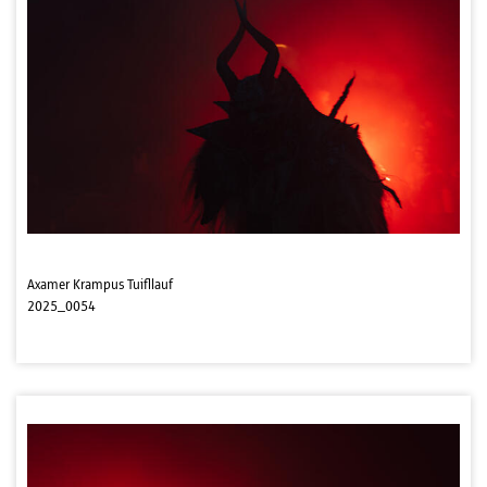
Axamer Krampus Tuifllauf
2025_0054