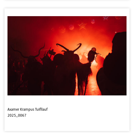
Axamer Krampus Tuifllauf
2025_0067