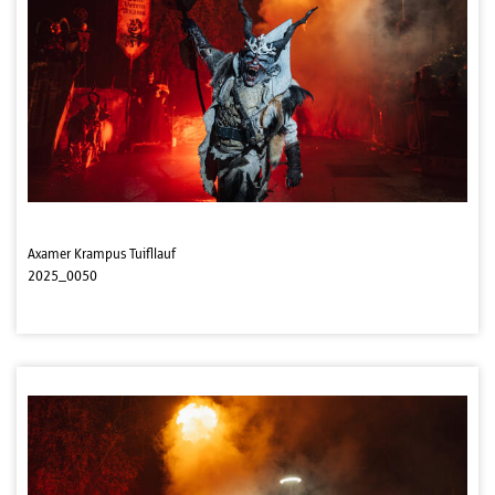
Axamer Krampus Tuifllauf
2025_0050