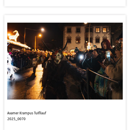
Axamer Krampus Tuifllauf
2025_0070