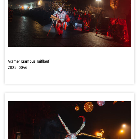
Axamer Krampus Tuifllauf
2025_0046