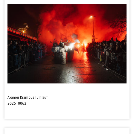
Axamer Krampus Tuifllauf
2025_0062