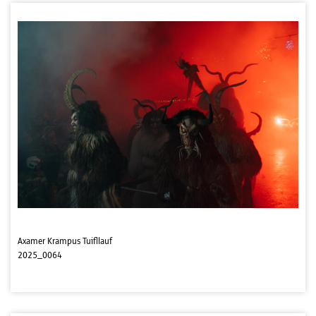
Axamer Krampus Tuifllauf
2025_0064