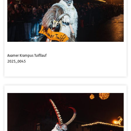
Axamer Krampus Tuifllauf
2025_0045