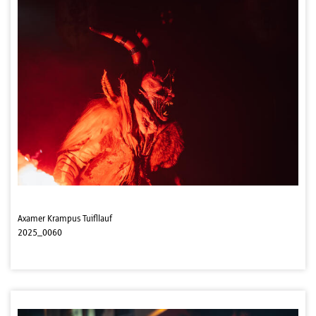
Axamer Krampus Tuifllauf
2025_0060