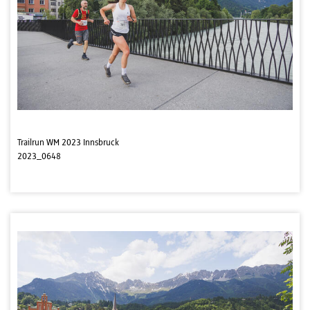
Trailrun WM 2023 Innsbruck
2023_0648