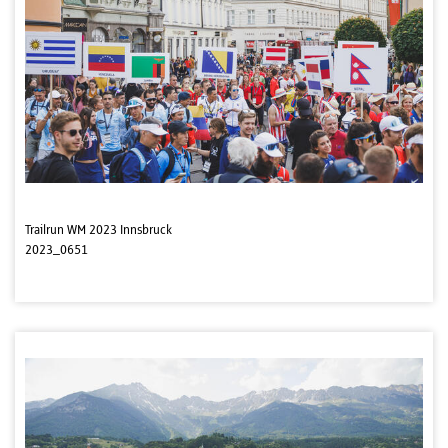
Trailrun WM 2023 Innsbruck
2023_0651