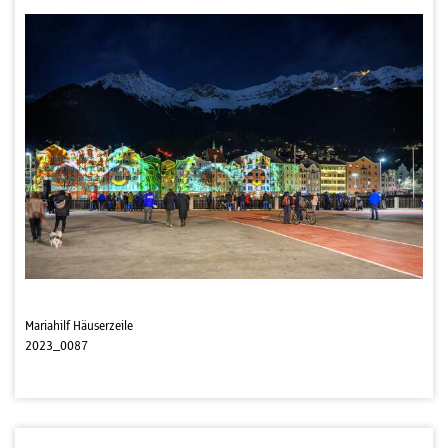
Mariahilf Häuserzeile
2023_0087