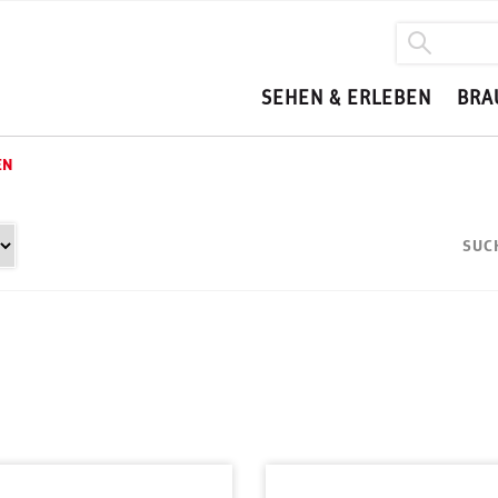
SEHEN & ERLEBEN
BRA
EN
SUC