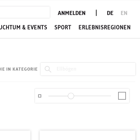
ANMELDEN
DE
EN
UCHTUM & EVENTS
SPORT
ERLEBNISREGIONEN
HE IN KATEGORIE