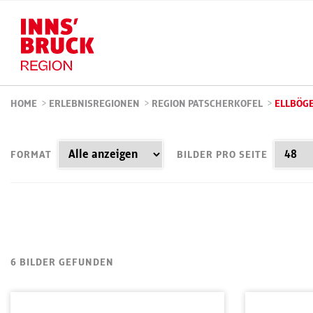
HOME
>
ERLEBNISREGIONEN
>
REGION PATSCHERKOFEL
>
ELLBÖG
FORMAT
BILDER PRO SEITE
6 BILDER GEFUNDEN