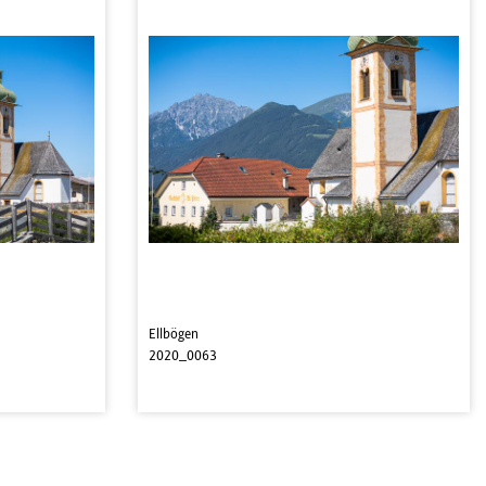
Ellbögen
2020_0063