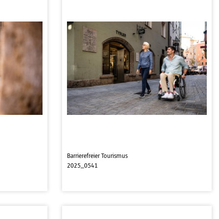
Barrierefreier Tourismus
2025_0541