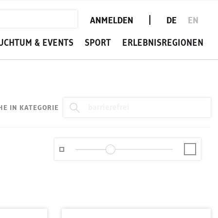
ANMELDEN
DE
EN
UCHTUM & EVENTS
SPORT
ERLEBNISREGIONEN
HE IN KATEGORIE