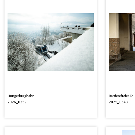
Hungerburgbahn
Barrierefreier T
2026_0259
2025_0543