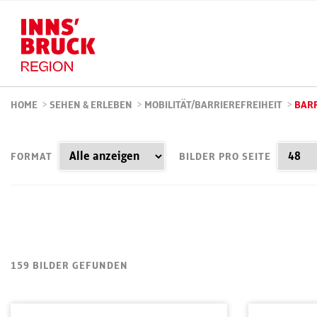
HOME
>
SEHEN & ERLEBEN
>
MOBILITÄT/BARRIEREFREIHEIT
>
BARR
FORMAT
BILDER PRO SEITE
159 BILDER GEFUNDEN