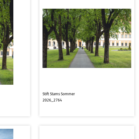
Stift Stams Sommer
2026_2764