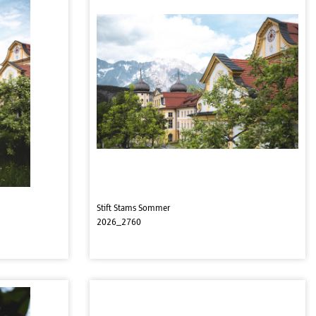
Stift Stams Sommer
2026_2760