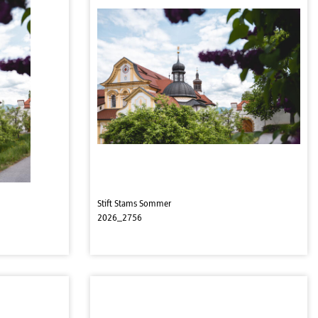
Stift Stams Sommer
2026_2756