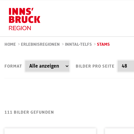
HOME
>
ERLEBNISREGIONEN
>
INNTAL-TELFS
>
STAMS
FORMAT
BILDER PRO SEITE
111 BILDER GEFUNDEN