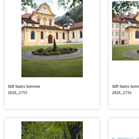
Stift Stams Sommer
Stift Stams Som
2026_2755
2026_2754