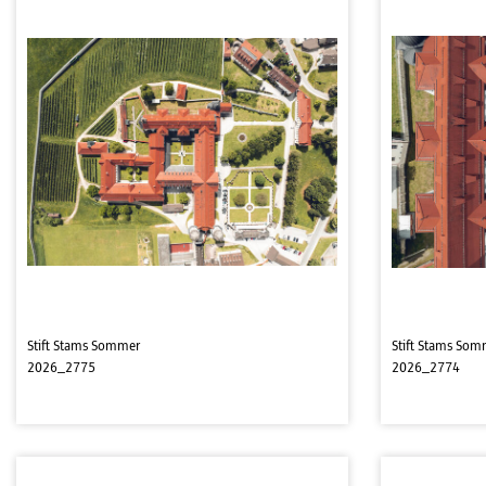
Stift Stams Sommer
Stift Stams Som
2026_2775
2026_2774