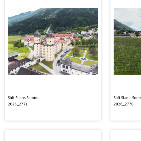
Stift Stams Sommer
Stift Stams Som
2026_2771
2026_2770