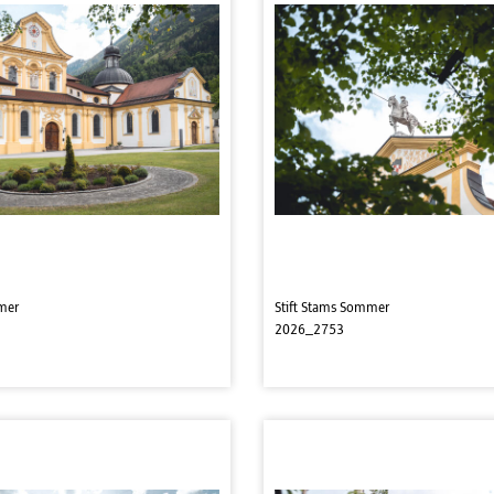
mer
Stift Stams Sommer
2026_2753