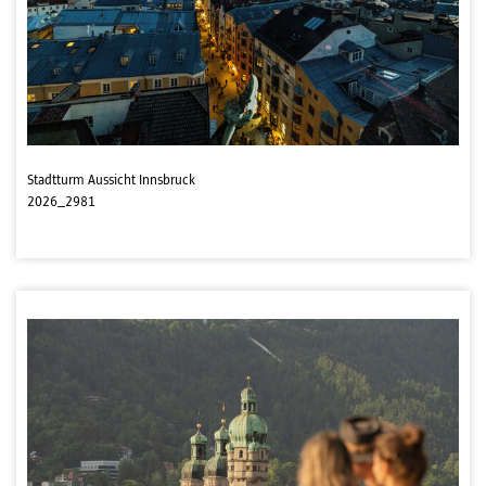
Stadtturm Aussicht Innsbruck
2026_2981