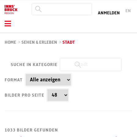
EN
ANMELDEN
HOME
>
SEHEN & ERLEBEN
>
STADT
SUCHE IN KATEGORIE
FORMAT
BILDER PRO SEITE
1033 BILDER GEFUNDEN