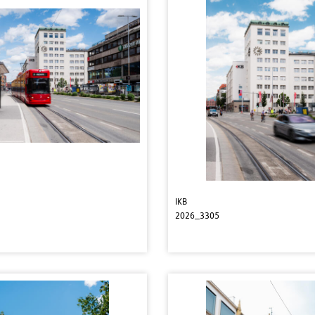
IKB
2026_3305