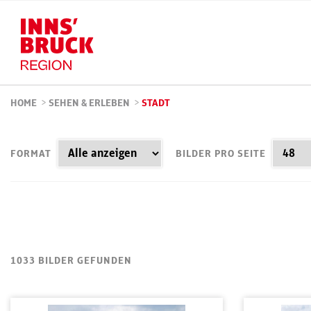
HOME
>
SEHEN & ERLEBEN
>
STADT
FORMAT
BILDER PRO SEITE
1033 BILDER GEFUNDEN