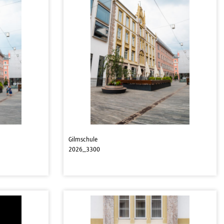
Gilmschule
2026_3300