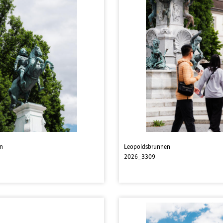
n
Leopoldsbrunnen
2026_3309