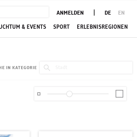
ANMELDEN
DE
EN
UCHTUM & EVENTS
SPORT
ERLEBNISREGIONEN
HE IN KATEGORIE