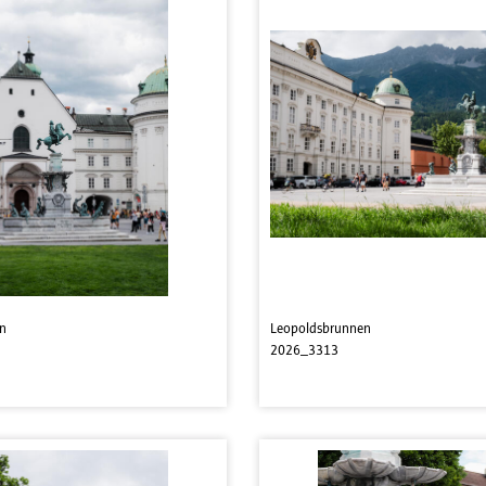
n
Leopoldsbrunnen
2026_3313