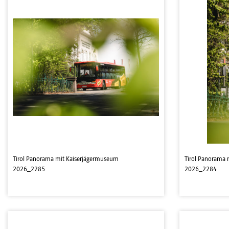
Tirol Panorama mit Kaiserjägermuseum
Tirol Panorama 
2026_2285
2026_2284