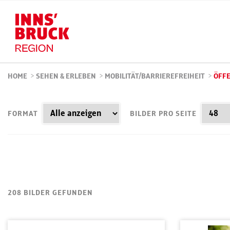
HOME
>
SEHEN & ERLEBEN
>
MOBILITÄT/BARRIEREFREIHEIT
>
ÖFFE
FORMAT
BILDER PRO SEITE
208 BILDER GEFUNDEN