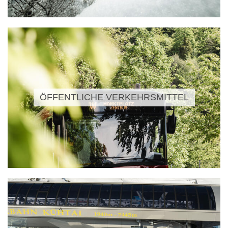
ÖFFENTLICHE VERKEHRSMITTEL