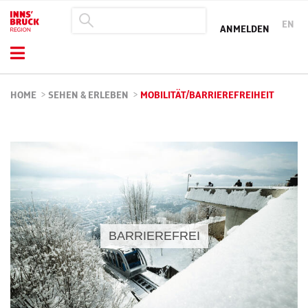
EN
ANMELDEN
HOME
>
SEHEN & ERLEBEN
>
MOBILITÄT/BARRIEREFREIHEIT
BARRIEREFREI