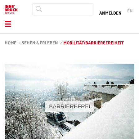
EN
ANMELDEN
HOME
>
SEHEN & ERLEBEN
>
MOBILITÄT/BARRIEREFREIHEIT
BARRIEREFREI