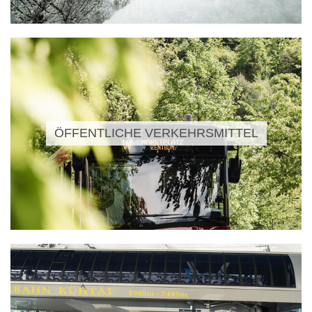
ÖFFENTLICHE VERKEHRSMITTEL