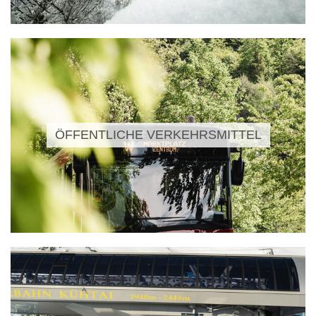
ÖFFENTLICHE VERKEHRSMITTEL