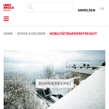
EN
ANMELDEN
HOME
>
SEHEN & ERLEBEN
>
MOBILITÄT/BARRIEREFREIHEIT
BARRIEREFREI