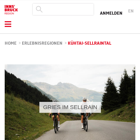
EN
ANMELDEN
HOME
>
ERLEBNISREGIONEN
>
KÜHTAI-SELLRAINTAL
GRIES IM SELLRAIN