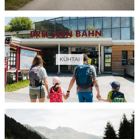
KÜHTAI