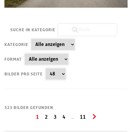
SUCHE IN KATEGORIE
KATEGORIE
FORMAT
BILDER PRO SEITE
523 BILDER GEFUNDEN
1
2
3
4
11
...