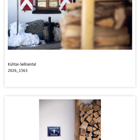
Kühtai-Sellraintal
2026_1563