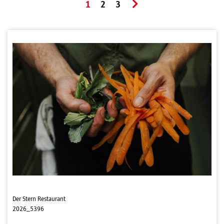
1
2
3
Der Stern Restaurant
2026_5396