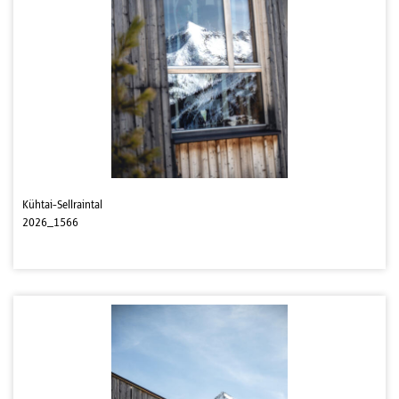
Kühtai-Sellraintal
2026_1566