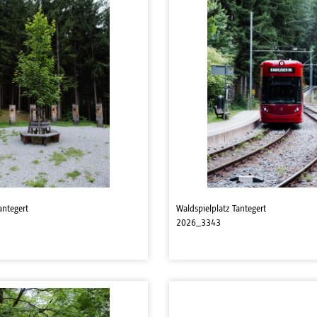
antegert
Waldspielplatz Tantegert
2026_3343