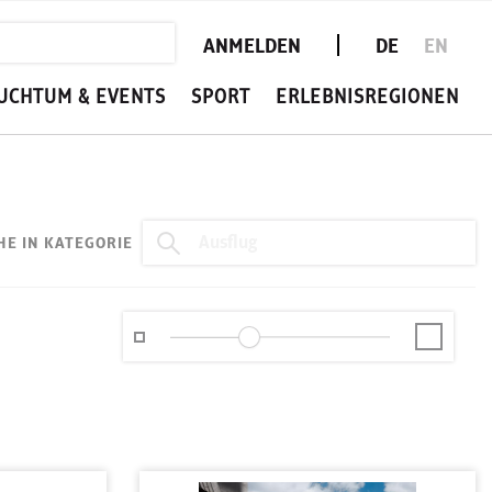
ANMELDEN
DE
EN
UCHTUM & EVENTS
SPORT
ERLEBNISREGIONEN
HE IN KATEGORIE