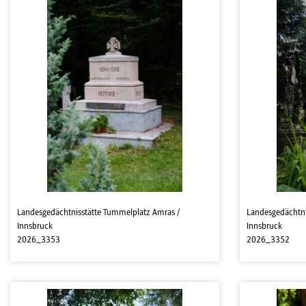
Landesgedächtnisstätte Tummelplatz Amras /
Landesgedächtni
Innsbruck
Innsbruck
2026_3353
2026_3352