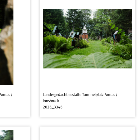
Amras /
Landesgedächtnisstätte Tummelplatz Amras /
Innsbruck
2026_3346