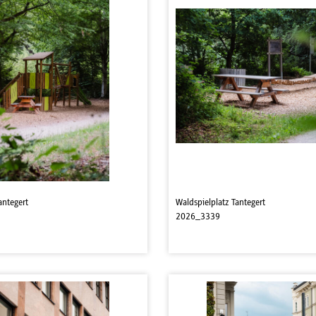
antegert
Waldspielplatz Tantegert
2026_3339