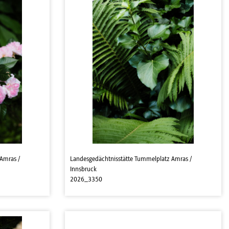
Amras /
Landesgedächtnisstätte Tummelplatz Amras /
Innsbruck
2026_3350