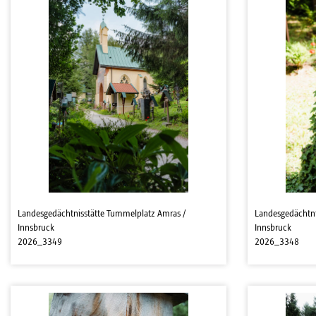
Landesgedächtnisstätte Tummelplatz Amras /
Landesgedächtni
Innsbruck
Innsbruck
2026_3349
2026_3348