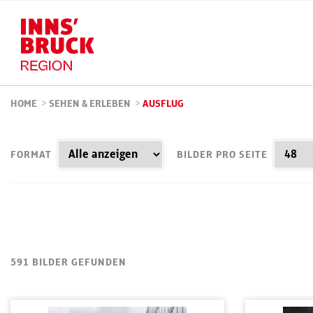
HOME
>
SEHEN & ERLEBEN
>
AUSFLUG
FORMAT
BILDER PRO SEITE
591 BILDER GEFUNDEN