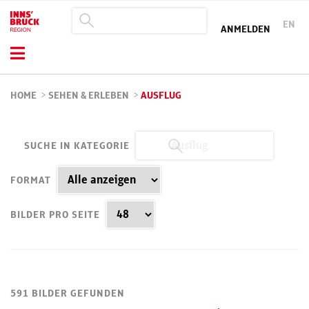
EN
ANMELDEN
HOME
>
SEHEN & ERLEBEN
>
AUSFLUG
SUCHE IN KATEGORIE
FORMAT
BILDER PRO SEITE
591 BILDER GEFUNDEN