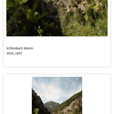
Schlossbach Klamm
2026_4897